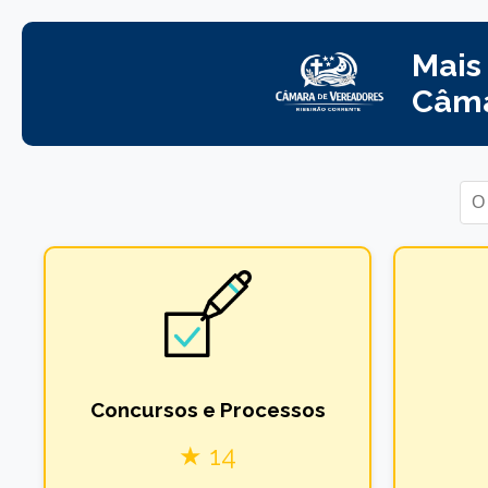
Mais
Câma
Concursos e Processos
★ 14