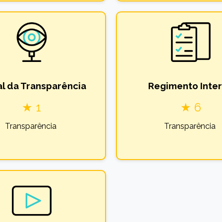
al da Transparência
Regimento Inte
★ 1
★ 6
Transparência
Transparência