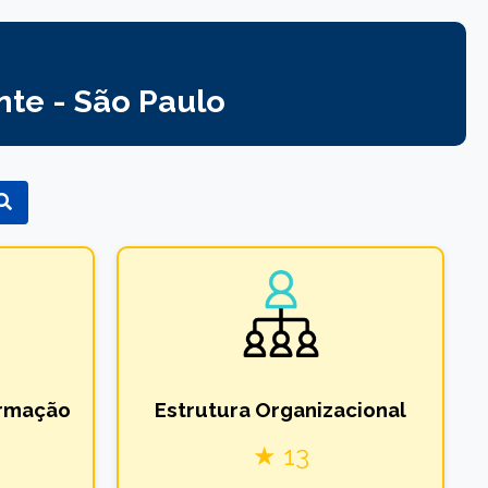
te - São Paulo
ormação
Estrutura Organizacional
★ 13