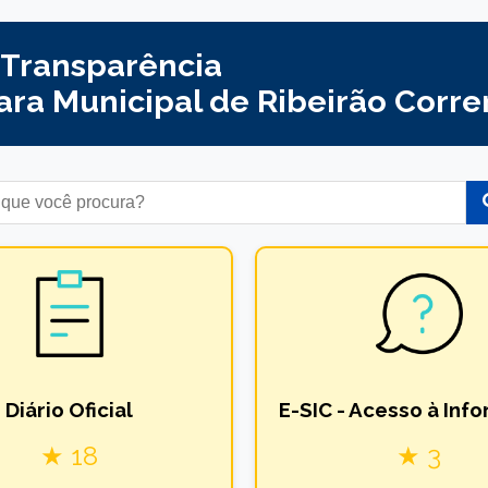
 Transparência
ra Municipal de Ribeirão Corren
Diário Oficial
E-SIC - Acesso à Inf
★ 18
★ 3