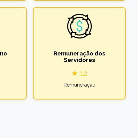
rno
Remuneração dos
Servidores
★ 12
Remuneração